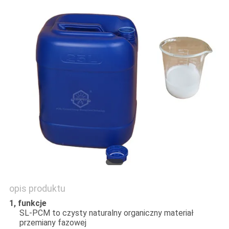
PRIVACY
POLICY
opis produktu
1, funkcje
SL-PCM to czysty naturalny organiczny materiał
przemiany fazowej