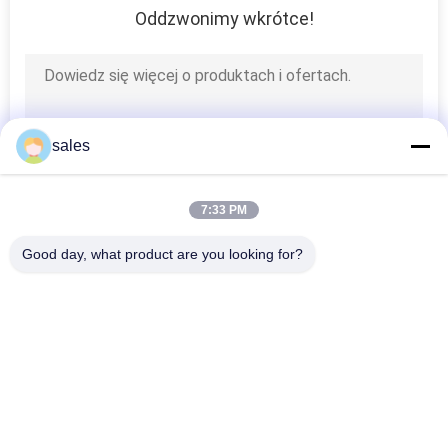
Oddzwonimy wkrótce!
sales
7:33 PM
Good day, what product are you looking for?
popularne kategorie
Wszystko
Bio Oparte Na PCM
Zamknięty PCM
Mikrokapsułkowany 
Proszek PCM
PCM