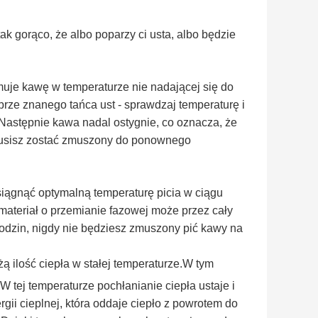
ak gorąco, że albo poparzy ci usta, albo będzie
ymuje kawę w temperaturze nie nadającej się do
brze znanego tańca ust - sprawdzaj temperaturę i
astępnie kawa nadal ostygnie, co oznacza, że ​​
b musisz zostać zmuszony do ponownego
iągnąć optymalną temperaturę picia w ciągu
 materiał o przemianie fazowej może przez cały
godzin, nigdy nie będziesz zmuszony pić kawy na
ą ilość ciepła w stałej temperaturze.W tym
W tej temperaturze pochłanianie ciepła ustaje i
gii cieplnej, która oddaje ciepło z powrotem do