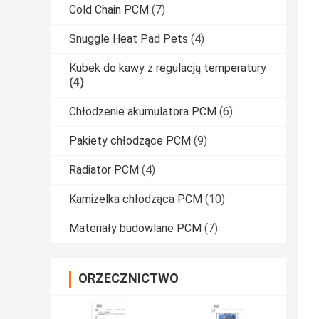
Cold Chain PCM
(7)
Snuggle Heat Pad Pets
(4)
Kubek do kawy z regulacją temperatury
(4)
Chłodzenie akumulatora PCM
(6)
Pakiety chłodzące PCM
(9)
Radiator PCM
(4)
Kamizelka chłodząca PCM
(10)
Materiały budowlane PCM
(7)
ORZECZNICTWO