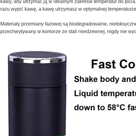
kawy, aby utrzymać ją w idealnym zakresie temperatur do pici
razu wypić kawę, a kawę utrzymasz w optymalnej temperaturze 
Materiały przemiany fazowej są biodegradowalne, nietoksyczne,
przechwytywany w komorze ze stali nierdzewnej, nigdy nie wyc