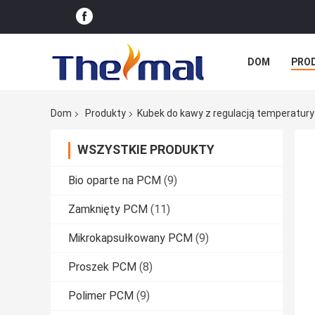
DOM
PRO
PRZYPADKI
Dom
Produkty
Kubek do kawy z regulacją temperatury
WSZYSTKIE PRODUKTY
Bio oparte na PCM
(9)
Zamknięty PCM
(11)
Mikrokapsułkowany PCM
(9)
Proszek PCM
(8)
Polimer PCM
(9)