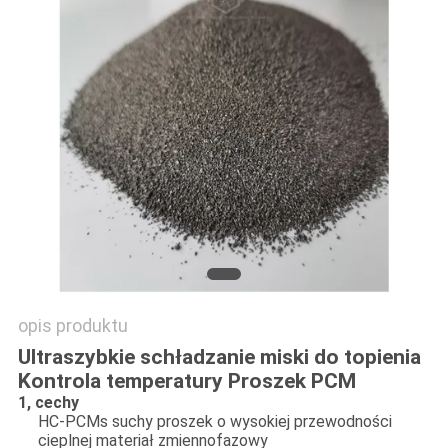
PRIVACY
POLICY
opis produktu
Ultraszybkie schładzanie miski do topienia
Kontrola temperatury Proszek PCM
1, cechy
HC-PCMs suchy proszek o wysokiej przewodności
cieplnej materiał zmiennofazowy