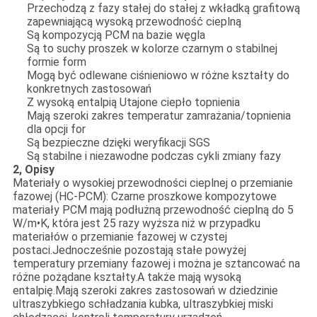
Przechodzą z fazy stałej do stałej z wkładką grafitową
zapewniającą wysoką przewodność cieplną
Są kompozycją PCM na bazie węgla
Są to suchy proszek w kolorze czarnym o stabilnej
formie form
Mogą być odlewane ciśnieniowo w różne kształty do
konkretnych zastosowań
Z wysoką entalpią Utajone ciepło topnienia
Mają szeroki zakres temperatur zamrażania/topnienia
dla opcji for
Są bezpieczne dzięki weryfikacji SGS
Są stabilne i niezawodne podczas cykli zmiany fazy
2, Opisy
Materiały o wysokiej przewodności cieplnej o przemianie
fazowej (HC-PCM): Czarne proszkowe kompozytowe
materiały PCM mają podłużną przewodność cieplną do 5
W/m•K, która jest 25 razy wyższa niż w przypadku
materiałów o przemianie fazowej w czystej
postaci.Jednocześnie pozostają stałe powyżej
temperatury przemiany fazowej i można je sztancować na
różne pożądane kształty.A także mają wysoką
entalpię.Mają szeroki zakres zastosowań w dziedzinie
ultraszybkiego schładzania kubka, ultraszybkiej miski